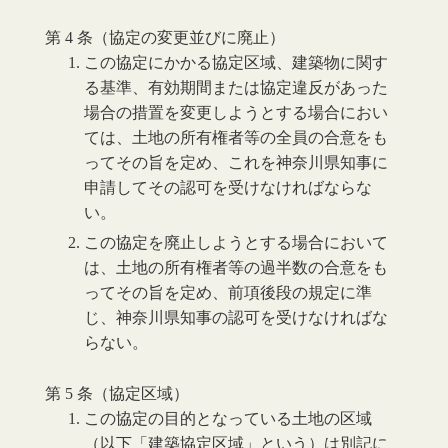
第 4 条（協定の変更並びに廃止）
この協定にかかる協定区域、建築物に関す
る基準、有効期間または協定違反があった
場合の措置を変更しようとする場合におい
ては、土地の所有権者等の全員の合意をも
ってその旨を定め、これを神奈川県知事に
申請してその認可を受けなければならな
い。
この協定を廃止しようとする場合において
は、土地の所有権者等の過半数の合意をも
ってその旨を定め、前項後段の規定に準
じ、神奈川県知事の認可を受けなければな
らない。
第 5 条（協定区域）
この協定の目的となっている土地の区域
（以下「建築協定区域」という）は別記に