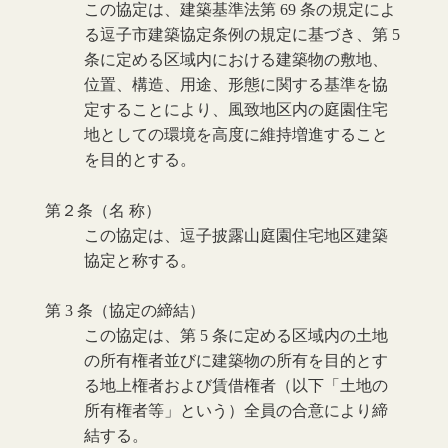
この協定は、建築基準法第 69 条の規定によ
る逗子市建築協定条例の規定に基づき、第 5
条に定める区域内における建築物の敷地、
位置、構造、用途、形態に関する基準を協
定することにより、風致地区内の庭園住宅
地としての環境を高度に維持増進すること
を目的とする。
第２条（名 称）
この協定は、逗子披露山庭園住宅地区建築
協定と称する。
第 3 条（協定の締結）
この協定は、第 5 条に定める区域内の土地
の所有権者並びに建築物の所有を目的とす
る地上権者および賃借権者（以下「土地の
所有権者等」という）全員の合意により締
結する。