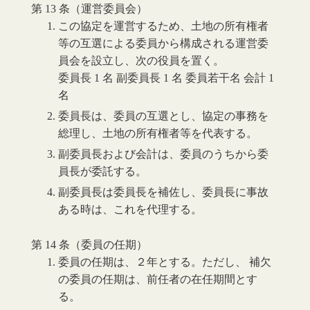
第 13 条（運営委員会）
この協定を運営するため、土地の所有権者
等の互選による委員から構成される運営委
員会を設立し、次の役員を置く。
委員長 1 名 副委員長 1 名 委員若干名 会計 1
名
委員長は、委員の互選とし、協定の事務を
総理し、土地の所有権者等を代表する。
副委員長および会計は、委員のうちから委
員長が委託する。
副委員長は委員長を補佐し、委員長に事故
ある時は、これを代理する。
第 14 条（委員の任期）
委員の任期は、２年とする。ただし、 補欠
の委員の任期は、前任者の在任期間とす
る。