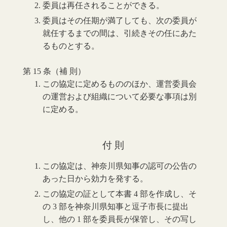
委員は再任されることができる。
委員はその任期が満了しても、次の委員が
就任するまでの間は、引続きその任にあた
るものとする。
第 15 条（補 則）
この協定に定めるもののほか、運営委員会
の運営および組織について必要な事項は別
に定める。
付 則
この協定は、神奈川県知事の認可の公告の
あった日から効力を発する。
この協定の証として本書 4 部を作成し、そ
の 3 部を神奈川県知事と逗子市長に提出
し、他の 1 部を委員長が保管し、その写し