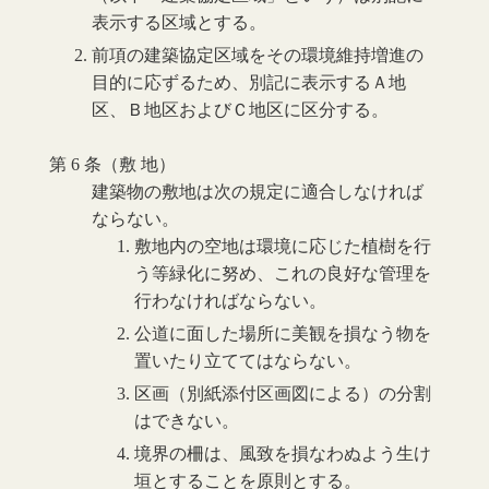
表示する区域とする。
前項の建築協定区域をその環境維持増進の
目的に応ずるため、別記に表示するＡ地
区、Ｂ地区およびＣ地区に区分する。
第 6 条（敷 地）
建築物の敷地は次の規定に適合しなければ
ならない。
敷地内の空地は環境に応じた植樹を行
う等緑化に努め、これの良好な管理を
行わなければならない。
公道に面した場所に美観を損なう物を
置いたり立ててはならない。
区画（別紙添付区画図による）の分割
はできない。
境界の柵は、風致を損なわぬよう生け
垣とすることを原則とする。