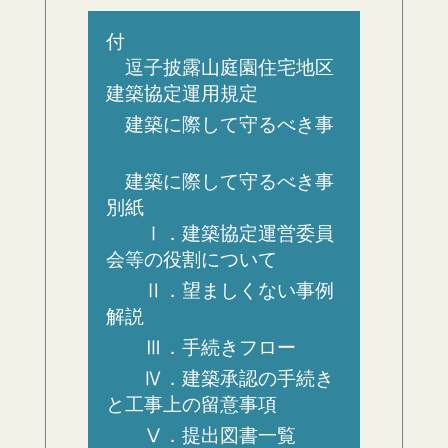
付
逗子披露山庭園住宅地区
建築協定運用規定
建築に際して守るべき事
建築に際して守るべき事
別紙
Ⅰ．建築協定運営委員
会等の役割について
Ⅱ．望ましくない事例
解説
Ⅲ．手続きフロー
Ⅳ．建築承認の手続き
と工事上の留意事項
Ⅴ．提出図書一覧