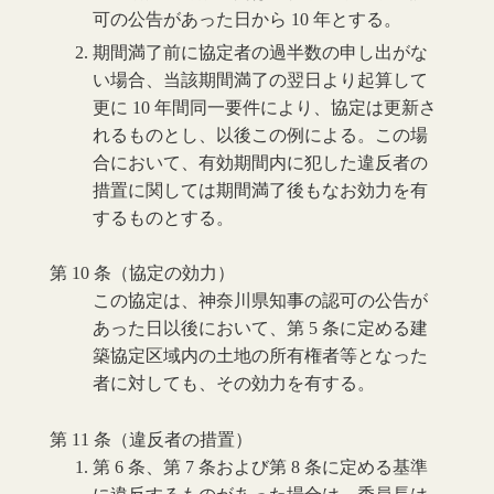
可の公告があった日から 10 年とする。
期間満了前に協定者の過半数の申し出がな
い場合、当該期間満了の翌日より起算して
更に 10 年間同一要件により、協定は更新さ
れるものとし、以後この例による。この場
合において、有効期間内に犯した違反者の
措置に関しては期間満了後もなお効力を有
するものとする。
第 10 条（協定の効力）
この協定は、神奈川県知事の認可の公告が
あった日以後において、第 5 条に定める建
築協定区域内の土地の所有権者等となった
者に対しても、その効力を有する。
第 11 条（違反者の措置）
第 6 条、第 7 条および第 8 条に定める基準