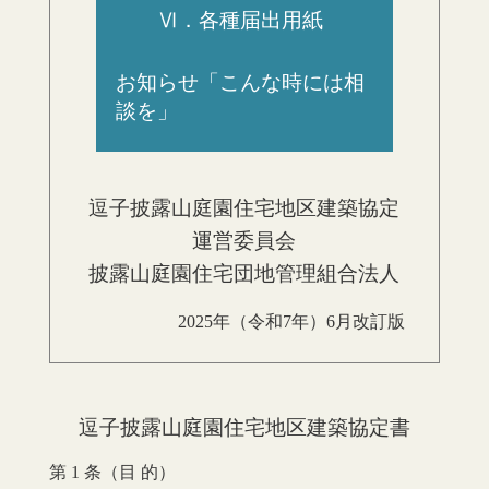
Ⅵ．各種届出用紙
お知らせ「こんな時には相
談を」
逗子披露山庭園住宅地区建築協定
運営委員会
披露山庭園住宅団地管理組合法人
2025年（令和7年）6月改訂版
逗子披露山庭園住宅地区建築協定書
第 1 条（目 的）