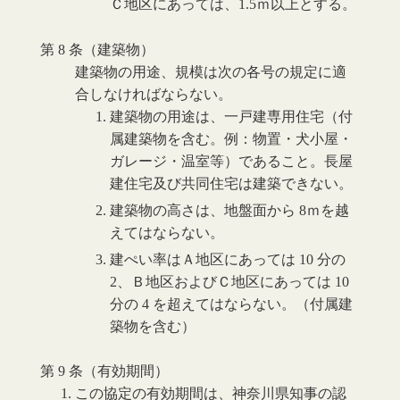
Ｃ地区にあっては、1.5ｍ以上とする。
第 8 条（建築物）
建築物の用途、規模は次の各号の規定に適
合しなければならない。
建築物の用途は、一戸建専用住宅（付
属建築物を含む。例：物置・犬小屋・
ガレージ・温室等）であること。長屋
建住宅及び共同住宅は建築できない。
建築物の高さは、地盤面から 8ｍを越
えてはならない。
建ぺい率はＡ地区にあっては 10 分の
2、Ｂ地区およびＣ地区にあっては 10
分の 4 を超えてはならない。（付属建
築物を含む）
第 9 条（有効期間）
この協定の有効期間は、神奈川県知事の認