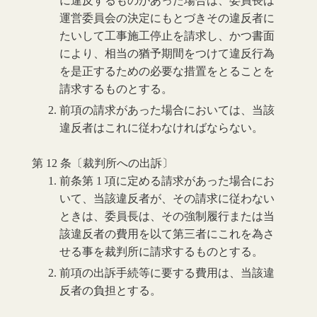
に違反するものがあった場合は、委員長は
運営委員会の決定にもとづきその違反者に
たいして工事施工停止を請求し、かつ書面
により、相当の猶予期間をつけて違反行為
を是正するための必要な措置をとることを
請求するものとする。
前項の請求があった場合においては、当該
違反者はこれに従わなければならない。
第 12 条〔裁判所への出訴〕
前条第 1 項に定める請求があった場合にお
いて、当該違反者が、その請求に従わない
ときは、委員長は、その強制履行または当
該違反者の費用を以て第三者にこれを為さ
せる事を裁判所に請求するものとする。
前項の出訴手続等に要する費用は、当該違
反者の負担とする。