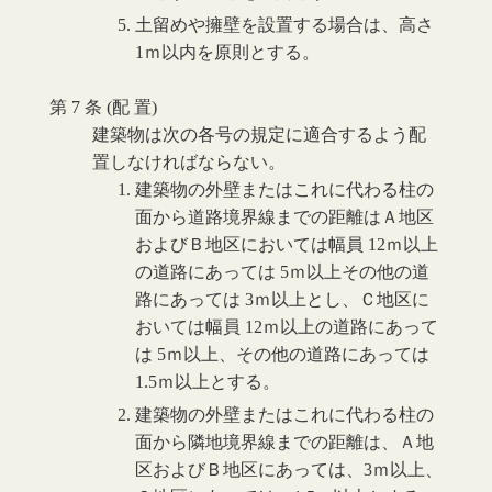
土留めや擁壁を設置する場合は、高さ
1ｍ以内を原則とする。
第 7 条 (配 置)
建築物は次の各号の規定に適合するよう配
置しなければならない。
建築物の外壁またはこれに代わる柱の
面から道路境界線までの距離はＡ地区
およびＢ地区においては幅員 12ｍ以上
の道路にあっては 5ｍ以上その他の道
路にあっては 3ｍ以上とし、Ｃ地区に
おいては幅員 12ｍ以上の道路にあって
は 5ｍ以上、その他の道路にあっては
1.5ｍ以上とする。
建築物の外壁またはこれに代わる柱の
面から隣地境界線までの距離は、Ａ地
区およびＢ地区にあっては、3ｍ以上、