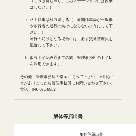
（ごみは持ち帰り、ごみステーションには投棄
はしない。）
路上駐車は極力避ける（工事関係車両が一般車
や歩行者の通行の妨げにならないようにして下
さい。）
通行の妨げとなる場合には、必ず交通整理員を
配置して下さい。
仮設トイレ設置までの間、管理事務所のトイレ
を利用できます。
その他、管理事務所の指示に従って下さい。不明なこ
とがありましたら管理事務所にお問い合わせ下さい。
電話：046-871-9982
解体等届出書