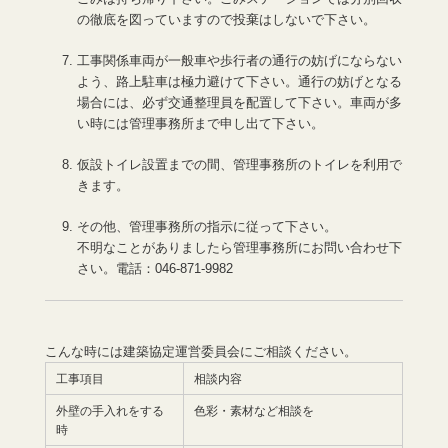
の徹底を図っていますので投棄はしないで下さい。
工事関係車両が一般車や歩行者の通行の妨げにならない
よう、路上駐車は極力避けて下さい。通行の妨げとなる
場合には、必ず交通整理員を配置して下さい。車両が多
い時には管理事務所まで申し出て下さい。
仮設トイレ設置までの間、管理事務所のトイレを利用で
きます。
その他、管理事務所の指示に従って下さい。
不明なことがありましたら管理事務所にお問い合わせ下
さい。電話：046-871-9982
こんな時には建築協定運営委員会にご相談ください。
工事項目
相談内容
外壁の手入れをする
色彩・素材など相談を
時