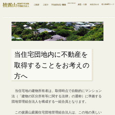
当住宅団地内に不動産を
取得することをお考えの
方へ
当住宅地の建物所有者は、取得時点で自動的にマンション
法（「建物の区分所有等に関する法律」の通称）に準拠する
団地管理組合法人を構成する一組合員となります。
この披露山庭園住宅団地管理組合法人は、この地の美しい