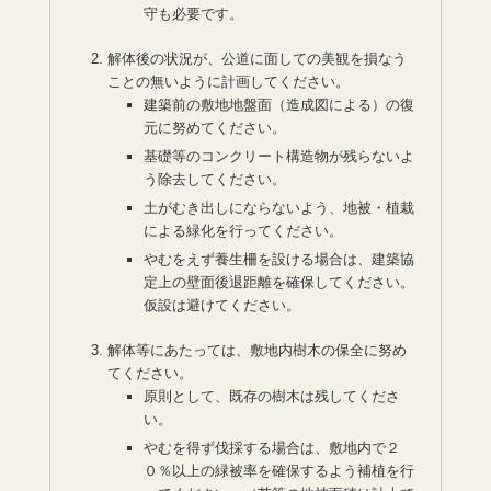
守も必要です。
解体後の状況が、公道に面しての美観を損なう
ことの無いように計画してください。
建築前の敷地地盤面（造成図による）の復
元に努めてください。
基礎等のコンクリート構造物が残らないよ
う除去してください。
土がむき出しにならないよう、地被・植栽
による緑化を行ってください。
やむをえず養生柵を設ける場合は、建築協
定上の壁面後退距離を確保してください。
仮設は避けてください。
解体等にあたっては、敷地内樹木の保全に努め
てください。
原則として、既存の樹木は残してくださ
い。
やむを得ず伐採する場合は、敷地内で２
０％以上の緑被率を確保するよう補植を行