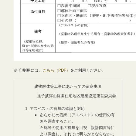
※ 印刷用には、
こちら（PDF）
をご利用ください。
建物解体等工事にあたっての留意事項
逗子披露山庭園住宅地区建築協定運営委員会
アスベストの有無の確認と対応
あらかじめ石綿（アスベスト）の使用の有
無を調査すること。
石綿等の使用の有無を目視、設計図書等に
より調査し、それでは明らかとならなかっ