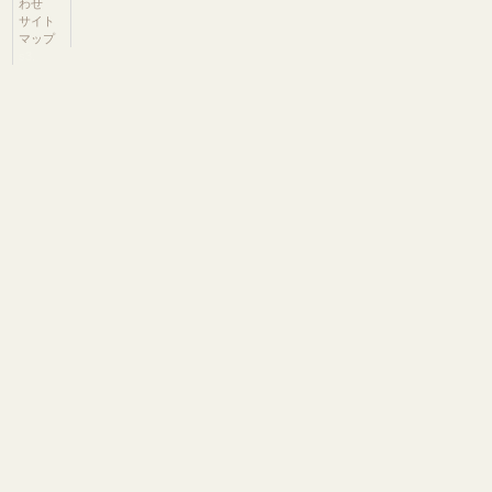
わせ
サイト
マップ
s3.